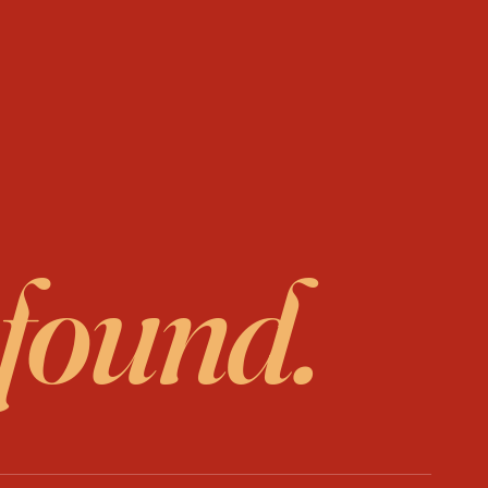
 found.