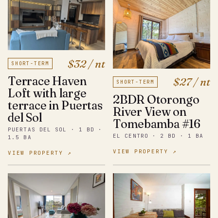
$32 / nt
SHORT-TERM
Terrace Haven
$27 / nt
SHORT-TERM
Loft with large
2BDR Otorongo
terrace in Puertas
River View on
del Sol
Tomebamba #16
PUERTAS DEL SOL · 1 BD ·
EL CENTRO · 2 BD · 1 BA
1.5 BA
VIEW PROPERTY ↗
VIEW PROPERTY ↗