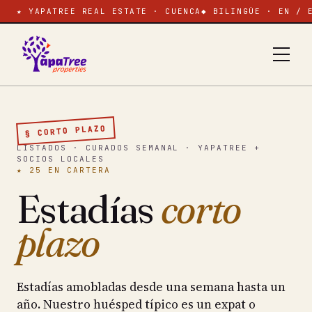
★ YAPATREE REAL ESTATE · CUENCA
◆ BILINGÜE · EN / 
§ CORTO PLAZO
LISTADOS · CURADOS SEMANAL · YAPATREE +
SOCIOS LOCALES
★ 25 EN CARTERA
Estadías
corto
plazo
Estadías amobladas desde una semana hasta un
año. Nuestro huésped típico es un expat o