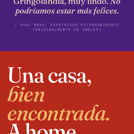
Gringolandia, muy lindo.
No
podríamos estar más felices.
— PAUL MRAS, EXPATRIADO ESTADOUNIDENSE
(ORIGINALMENTE EN INGLÉS)
Una casa,
bien
encontrada.
A home,