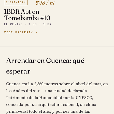
$23 / nt
SHORT-TERM
1BDR Apt on
Tomebamba #10
EL CENTRO · 1 BD · 1 BA
VIEW PROPERTY ↗
Arrendar en Cuenca: qué
esperar
Cuenca está a 2,560 metros sobre el nivel del mar, en
los Andes del sur — una ciudad declarada
Patrimonio de la Humanidad por la UNESCO,
conocida por su arquitectura colonial, su clima
primaveral todo el año, y por ser una de las