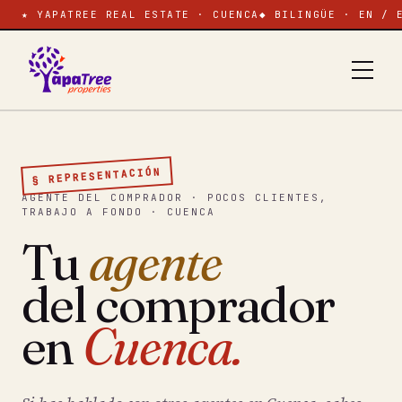
★ YAPATREE REAL ESTATE · CUENCA
◆ BILINGÜE · EN / 
§ REPRESENTACIÓN
AGENTE DEL COMPRADOR · POCOS CLIENTES,
TRABAJO A FONDO · CUENCA
Tu
agente
del comprador
en
Cuenca.