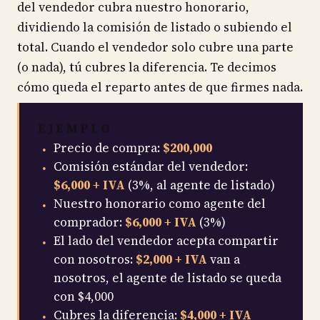
del vendedor cubra nuestro honorario,
dividiendo la comisión de listado o subiendo el
total. Cuando el vendedor solo cubre una parte
(o nada), tú cubres la diferencia. Te decimos
cómo queda el reparto antes de que firmes nada.
EJEMPLO
Precio de compra:
$200,000
Comisión estándar del vendedor:
$6,000 + IVA
(3%, al agente de listado)
Nuestro honorario como agente del
comprador:
$6,000 + IVA
(3%)
El lado del vendedor acepta compartir
con nosotros:
$2,000 + IVA
van a
nosotros, el agente de listado se queda
con $4,000
Cubres la diferencia:
$4,000 + IVA