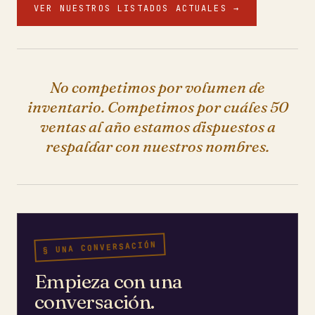
VER NUESTROS LISTADOS ACTUALES →
No competimos por volumen de
inventario. Competimos por cuáles 50
ventas al año estamos dispuestos a
respaldar con nuestros nombres.
§ UNA CONVERSACIÓN
Empieza con una
conversación.