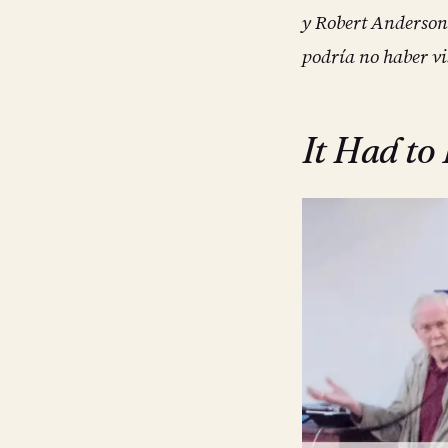
y Robert Anderson 
podría no haber vi
It Had to