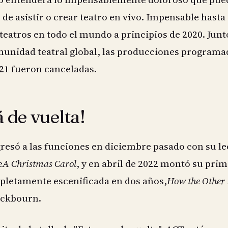
s de asistir o crear teatro en vivo. Impensable hasta
eatros en todo el mundo a principios de 2020. Junt
omunidad teatral global, las producciones programa
21 fueron canceladas.
 de vuelta!
resó a las funciones en diciembre pasado con su le
e
A Christmas Carol
, y en abril de 2022 montó su pri
letamente escenificada en dos años,
How the Other 
yckbourn.