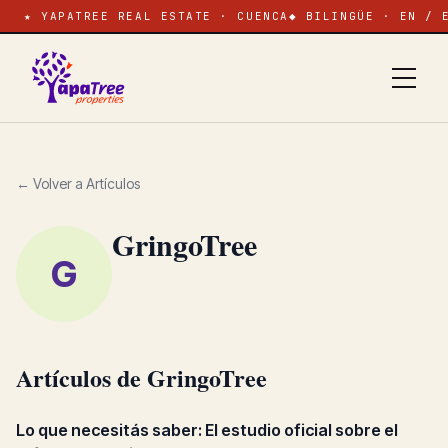
★ YAPATREE REAL ESTATE · CUENCA
◆ BILINGÜE · EN / 
← Volver a Artículos
GringoTree
G
Artículos de GringoTree
Lo que necesitás saber: El estudio oficial sobre el