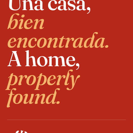
Una casa,
bien
encontrada.
A home,
properly
found.