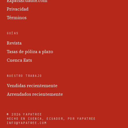
ExpatsEcuador.com
Privacidad
Términos
GUÍAS
Revista
Tasas de póliza a plazo
Cuenca Eats
NUESTRO TRABAJO
Vendidas recientemente
Arrendados recientemente
© 2026 YAPATREE
HECHO EN CUENCA, ECUADOR, POR YAPATREE
INFO@YAPATREE.COM