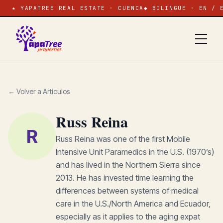
★ YAPATREE REAL ESTATE · CUENCA
◆ BILINGÜE · EN / 
← Volver a Artículos
Russ Reina
R
Russ Reina was one of the first Mobile
Intensive Unit Paramedics in the U.S. (1970’s)
and has lived in the Northern Sierra since
2013. He has invested time learning the
differences between systems of medical
care in the U.S./North America and Ecuador,
especially as it applies to the aging expat