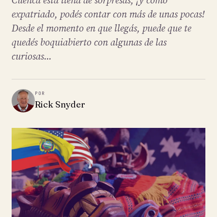
Cuenca está llena de sorpresas, ¡y como
expatriado, podés contar con más de unas pocas!
Desde el momento en que llegás, puede que te
quedés boquiabierto con algunas de las
curiosas...
POR
Rick Snyder