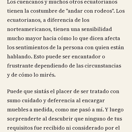
Los cuencanos y muchos otros ecuatorianos
tienen la costumbre de "andar con rodeos". Los
ecuatorianos, a diferencia de los
norteamericanos, tienen una sensibilidad
mucho mayor hacia cómo lo que dicen afecta
los sentimientos de la persona con quien están
hablando. Esto puede ser encantador o
frustrante dependiendo de las circunstancias
y de cómo lo mirés.
Puede que sintás el placer de ser tratado con
sumo cuidado y deferencia al encargar
muebles a medida, como me pasó a mí. Y luego
sorprenderte al descubrir que ninguno de tus
requisitos fue recibido ni considerado por el