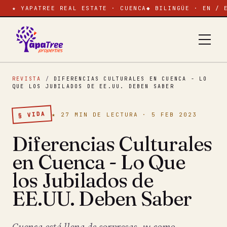
★ YAPATREE REAL ESTATE · CUENCA
◆ BILINGÜE · EN / 
REVISTA
/
DIFERENCIAS CULTURALES EN CUENCA - LO
QUE LOS JUBILADOS DE EE.UU. DEBEN SABER
§ VIDA
★ 27 MIN DE LECTURA · 5 FEB 2023
Diferencias Culturales
en Cuenca - Lo Que
los Jubilados de
EE.UU. Deben Saber