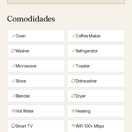
Comodidades
Oven
Coffee Maker
Washer
Refrigerator
Microwave
Toaster
Stove
Dishwasher
Blender
Dryer
Hot Water
Heating
Smart TV
WiFi 100+ Mbps