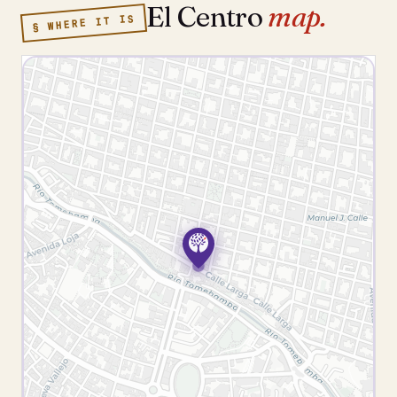
El Centro
map.
§ WHERE IT IS