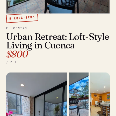
§ LONG-TERM
EL CENTRO
Urban Retreat: Loft-Style
Living in Cuenca
$800
/ MES