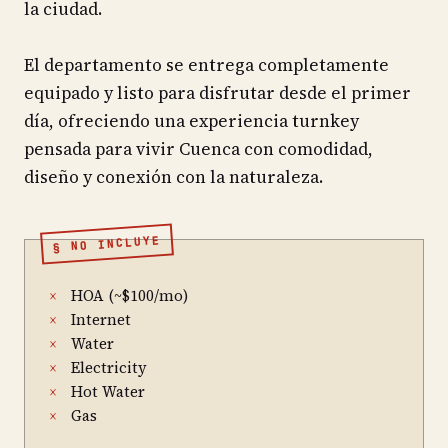
la ciudad.
El departamento se entrega completamente
equipado y listo para disfrutar desde el primer
día, ofreciendo una experiencia turnkey
pensada para vivir Cuenca con comodidad,
diseño y conexión con la naturaleza.
§ NO INCLUYE
HOA (~$100/mo)
×
Internet
×
Water
×
Electricity
×
Hot Water
×
Gas
×