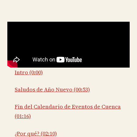
Intro (0:00)
Saludos de Año Nuevo (00:53)
Fin del Calendario de Eventos de Cuenca
(01:16)
¿Por qué? (02:10)