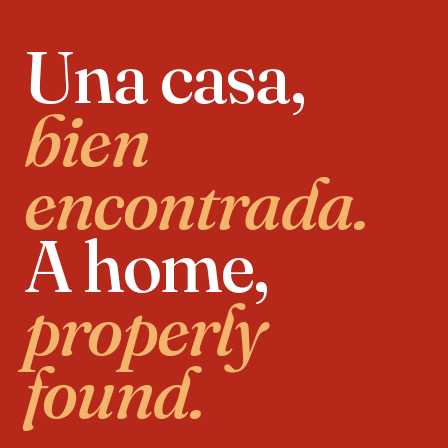
Una casa,
bien
encontrada.
A home,
properly
found.