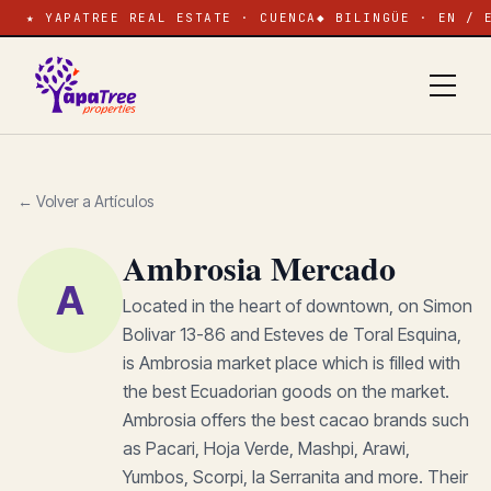
★ YAPATREE REAL ESTATE · CUENCA
◆ BILINGÜE · EN / 
← Volver a Artículos
Ambrosia Mercado
A
Located in the heart of downtown, on Simon
Bolivar 13-86 and Esteves de Toral Esquina,
is Ambrosia market place which is filled with
the best Ecuadorian goods on the market.
Ambrosia offers the best cacao brands such
as Pacari, Hoja Verde, Mashpi, Arawi,
Yumbos, Scorpi, la Serranita and more. Their