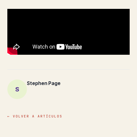
Stephen Page
S
← VOLVER A ARTÍCULOS