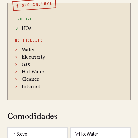
§ QUÉ INCLUYE
INCLUYE
HOA
✓
NO INCLUIDO
Water
×
Electricity
×
Gas
×
Hot Water
×
Cleaner
×
Internet
×
Comodidades
Stove
Hot Water