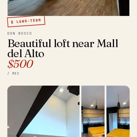
§ LONG-TERM
DON BOSCO
Beautiful loft near Mall
del Alto
$500
/ MES