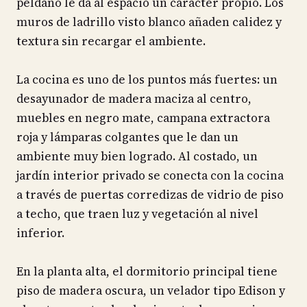
peldaño le da al espacio un carácter propio. Los
muros de ladrillo visto blanco añaden calidez y
textura sin recargar el ambiente.
La cocina es uno de los puntos más fuertes: un
desayunador de madera maciza al centro,
muebles en negro mate, campana extractora
roja y lámparas colgantes que le dan un
ambiente muy bien logrado. Al costado, un
jardín interior privado se conecta con la cocina
a través de puertas corredizas de vidrio de piso
a techo, que traen luz y vegetación al nivel
inferior.
En la planta alta, el dormitorio principal tiene
piso de madera oscura, un velador tipo Edison y