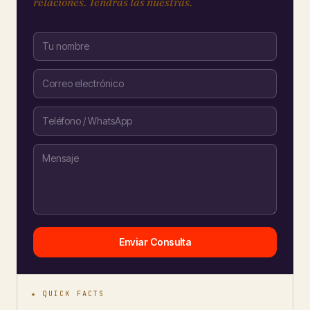
relaciones. Tendrás las nuestras.
Enviar Consulta
★ QUICK FACTS