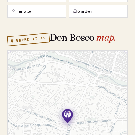
Terrace
Garden
Don Bosco
map.
§ WHERE IT IS