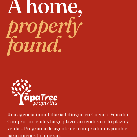
A home,
properly
found.
Una agencia inmobiliaria bilingüe en Cuenca, Ecuador.
Compra, arriendos largo plazo, arriendos corto plazo y
ventas. Programa de agente del comprador disponible
para quienes lo quieran.