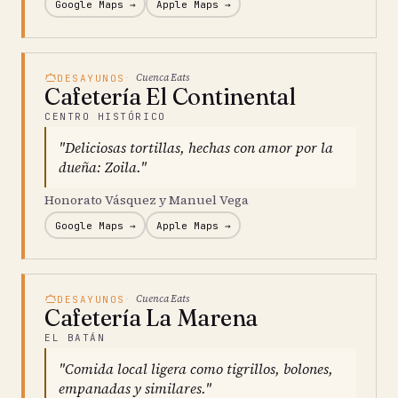
Google Maps →
Apple Maps →
Cuenca Eats
DESAYUNOS
Cafetería El Continental
CENTRO HISTÓRICO
"Deliciosas tortillas, hechas con amor por la
dueña: Zoila."
Honorato Vásquez y Manuel Vega
Google Maps →
Apple Maps →
Cuenca Eats
DESAYUNOS
Cafetería La Marena
EL BATÁN
"Comida local ligera como tigrillos, bolones,
empanadas y similares."