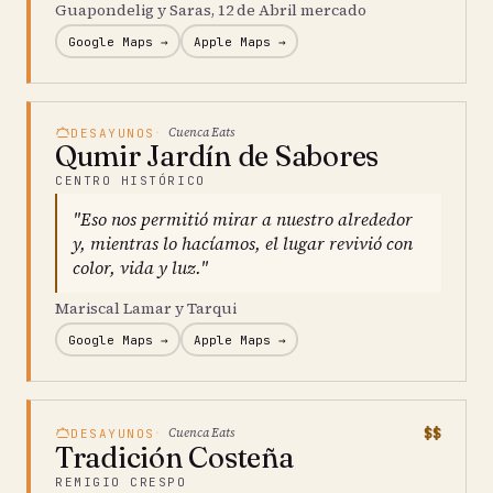
Guapondelig y Saras, 12 de Abril mercado
Google Maps →
Apple Maps →
Cuenca Eats
DESAYUNOS
Qumir Jardín de Sabores
CENTRO HISTÓRICO
"Eso nos permitió mirar a nuestro alrededor
y, mientras lo hacíamos, el lugar revivió con
color, vida y luz."
Mariscal Lamar y Tarqui
Google Maps →
Apple Maps →
$$
Cuenca Eats
DESAYUNOS
Tradición Costeña
REMIGIO CRESPO