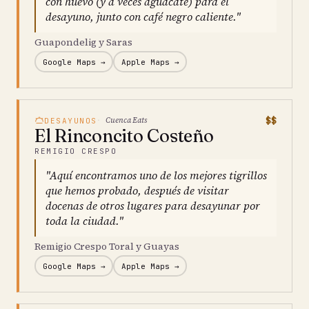
con huevo (y a veces aguacate) para el
desayuno, junto con café negro caliente."
Guapondelig y Saras
Google Maps →
Apple Maps →
$$
Cuenca Eats
DESAYUNOS
El Rinconcito Costeño
REMIGIO CRESPO
"Aquí encontramos uno de los mejores tigrillos
que hemos probado, después de visitar
docenas de otros lugares para desayunar por
toda la ciudad."
Remigio Crespo Toral y Guayas
Google Maps →
Apple Maps →