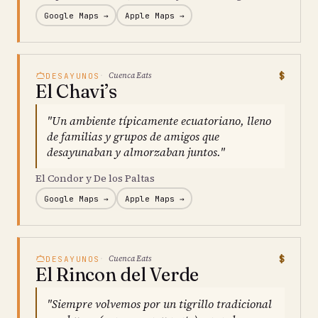
Google Maps →
Apple Maps →
$
Cuenca Eats
DESAYUNOS
El Chavi’s
"Un ambiente típicamente ecuatoriano, lleno
de familias y grupos de amigos que
desayunaban y almorzaban juntos."
El Condor y De los Paltas
Google Maps →
Apple Maps →
$
Cuenca Eats
DESAYUNOS
El Rincon del Verde
"Siempre volvemos por un tigrillo tradicional