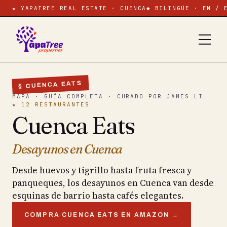
★ YAPATREE REAL ESTATE · CUENCA
◆ BILINGÜE · EN / 
§ CUENCA EATS
MAPA · GUÍA COMPLETA · CURADO POR JAMES LI
★ 12 RESTAURANTES
Cuenca Eats
Desayunos en Cuenca
Desde huevos y tigrillo hasta fruta fresca y
panqueques, los desayunos en Cuenca van desde
esquinas de barrio hasta cafés elegantes.
COMPRA CUENCA EATS EN AMAZON →