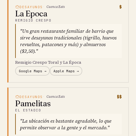
$
Cuenca Eats
DESAYUNOS
La Epoca
REMIGIO CRESPO
"Un gran restaurante familiar de barrio que
sirve desayunos tradicionales (tigrillo, huevos
revueltos, patacones y más) y almuerzos
($2,50)."
Remigio Crespo Toral y La Época
Google Maps →
Apple Maps →
$$
Cuenca Eats
DESAYUNOS
Pamelitas
EL ESTADIO
"La ubicación es bastante agradable, lo que
permite observar a la gente y el mercado."