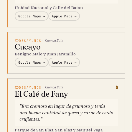
Unidad Nacional y Calle del Batan
Google Maps →
Apple Maps →
Cuenca Eats
DESAYUNOS
Cucayo
Benigno Malo y Juan Jaramillo
Google Maps →
Apple Maps →
$
Cuenca Eats
DESAYUNOS
El Café de Fany
"Era cremoso en lugar de grumoso y tenía
una buena cantidad de queso y carne de cerdo
crujientes."
Parque de San Blas, San Blas y Manuel Vega