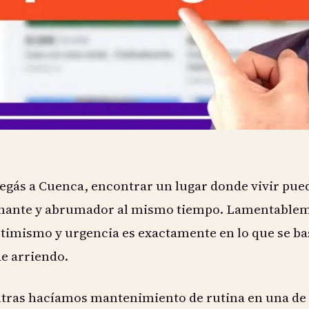
egás a Cuenca, encontrar un lugar donde vivir pue
onante y abrumador al mismo tiempo. Lamentable
ptimismo y urgencia es exactamente en lo que se b
de arriendo.
tras hacíamos mantenimiento de rutina en una de 