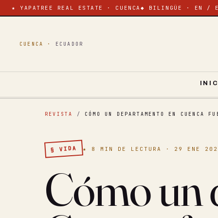
★ YAPATREE REAL ESTATE · CUENCA
◆ BILINGÜE · EN / 
CUENCA ·
ECUADOR
INI
REVISTA
/
CÓMO UN DEPARTAMENTO EN CUENCA FU
§ VIDA
★ 8 MIN DE LECTURA · 29 ENE 20
Cómo un 