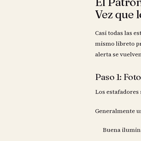
El Patrón
Vez que 
Casi todas las e
mismo libreto pr
alerta se vuelve
Paso 1: Fot
Los estafadores
Generalmente un
Buena ilumin