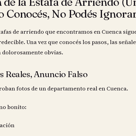
 de la Estafa de Arriendo (U
lo Conocés, No Podés Ignorar
stafas de arriendo que encontramos en Cuenca sigue
edecible. Una vez que conocés los pasos, las señale
n dolorosamente obvias.
os Reales, Anuncio Falso
 roban fotos de un departamento real en Cuenca.
o bonito:
ación