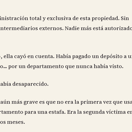
istración total y exclusiva de esta propiedad. Sin
intermediarios externos. Nadie más está autorizad
 ella cayó en cuenta. Había pagado un depósito a 
... por un departamento que nunca había visto.
había desaparecido.
 aún más grave es que no era la primera vez que us
tamento para una estafa. Era la segunda víctima e
os meses.