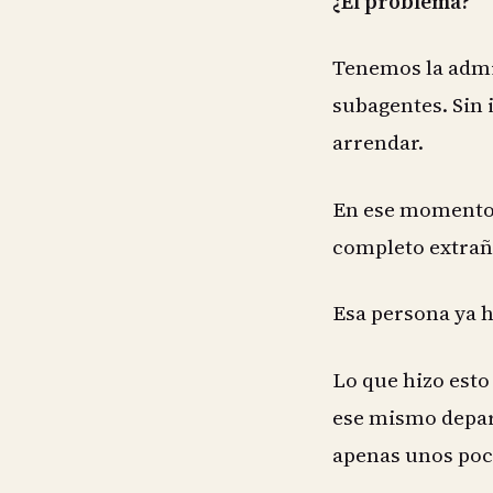
¿El problema?
Tenemos la admin
subagentes. Sin 
arrendar.
En ese momento,
completo extraño
Esa persona ya 
Lo que hizo esto
ese mismo depar
apenas unos poc