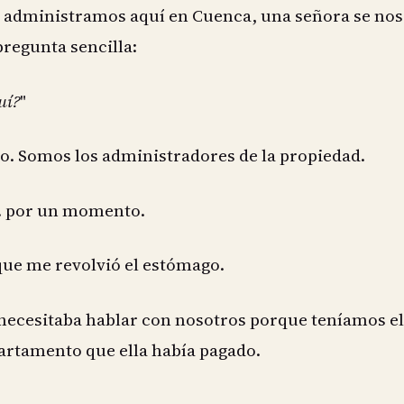
 administramos aquí en Cuenca, una señora se nos
regunta sencilla:
uí?
"
o. Somos los administradores de la propiedad.
a… por un momento.
que me revolvió el estómago.
 necesitaba hablar con nosotros porque teníamos el
artamento que ella había pagado.