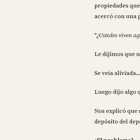
propiedades que
acercó con una p
"
¿Ustedes viven aq
Le dijimos que n
Se veía aliviad
Luego dijo algo 
Nos explicó que
depósito del dep