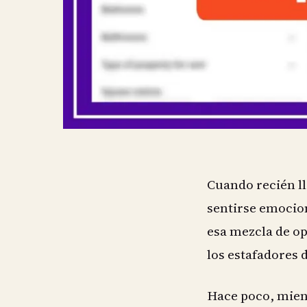
Cuando recién ll
sentirse emoci
esa mezcla de o
los estafadores 
Hace poco, mien