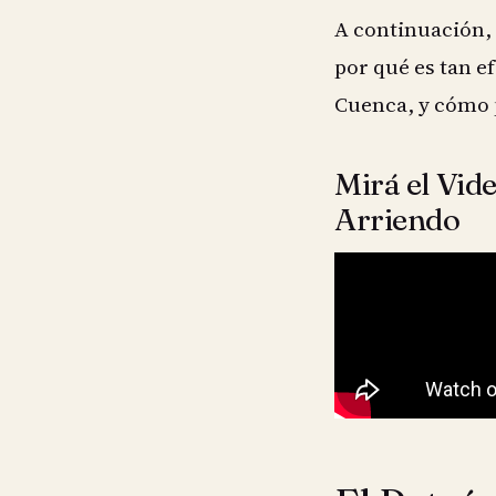
A continuación,
por qué es tan e
Cuenca, y cómo p
Mirá el Vid
Arriendo