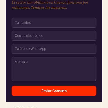
El sector inmobiliario en Cuenca funciona por
relaciones. Tendrás las nuestras.
Enviar Consulta