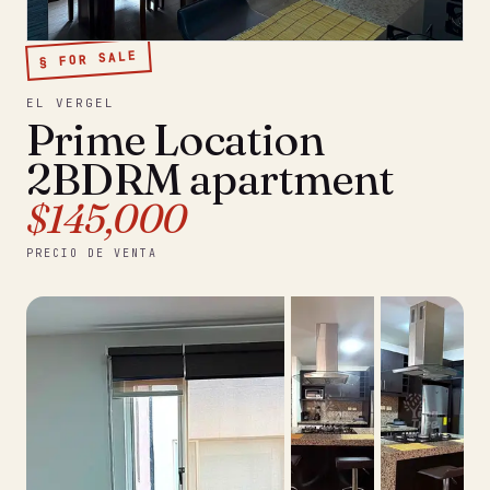
§ FOR SALE
EL VERGEL
Prime Location
2BDRM apartment
$145,000
PRECIO DE VENTA