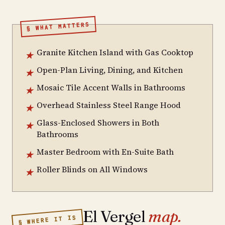
§ WHAT MATTERS
Granite Kitchen Island with Gas Cooktop
★
Open-Plan Living, Dining, and Kitchen
★
Mosaic Tile Accent Walls in Bathrooms
★
Overhead Stainless Steel Range Hood
★
Glass-Enclosed Showers in Both
★
Bathrooms
Master Bedroom with En-Suite Bath
★
Roller Blinds on All Windows
★
El Vergel
map.
§ WHERE IT IS