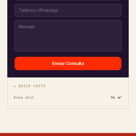
Enviar Consulta
★ QUICK FACTS
Área útil
96 m²