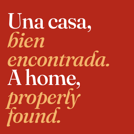
Una casa,
bien
encontrada.
A home,
properly
found.