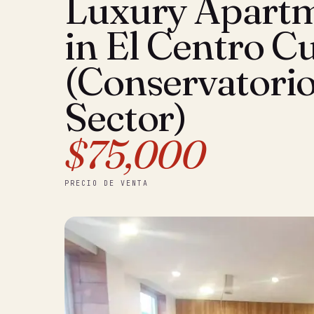
Luxury Apart
in El Centro C
(Conservatori
Sector)
$75,000
PRECIO DE VENTA