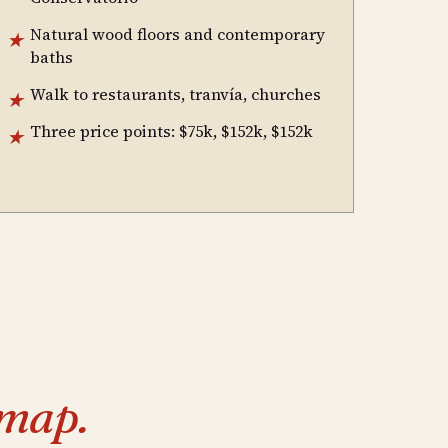
Natural wood floors and contemporary
★
baths
Walk to restaurants, tranvía, churches
★
Three price points: $75k, $152k, $152k
★
map.