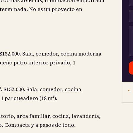
 cocinas abiertas, iluminación empotrada
 terminada. No es un proyecto en
. $152.000. Sala, comedor, cocina moderna
ueño patio interior privado, 1
. $152.000. Sala, comedor, cocina
★ 
 1 parqueadero (18 m²).
itorio, área familiar, cocina, lavandería,
. Compacta y a pasos de todo.