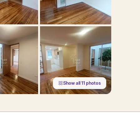
Show all
11
photos