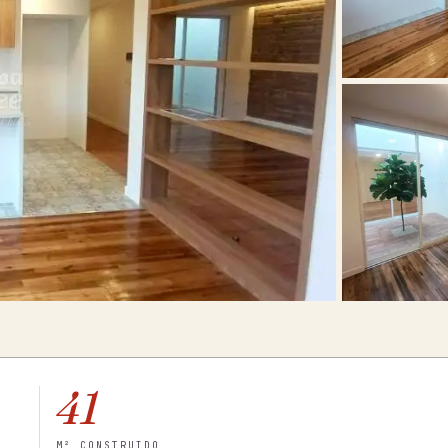
41
M² CONSTRUIDO