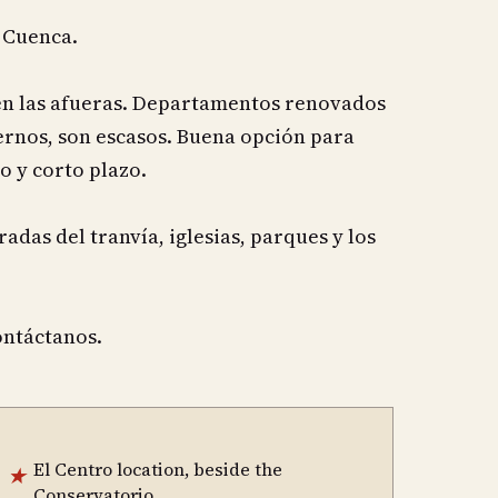
a Cuenca.
en las afueras. Departamentos renovados
ernos, son escasos. Buena opción para
vo y corto plazo.
adas del tranvía, iglesias, parques y los
contáctanos.
El Centro location, beside the
★
Conservatorio