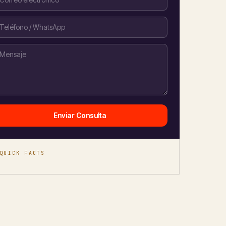
Enviar Consulta
QUICK FACTS