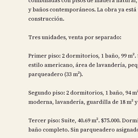
combinadas con pisos de madera natural,
y baños contemporáneos. La obra ya está
construcción.
Tres unidades, venta por separado:
Primer piso: 2 dormitorios, 1 baño, 99 m²
estilo americano, área de lavandería, peq
parqueadero (33 m²).
Segundo piso: 2 dormitorios, 1 baño, 94 m²
moderna, lavandería, guardilla de 18 m² y
Tercer piso: Suite, 40.69 m². $75.000. Dorm
baño completo. Sin parqueadero asignado