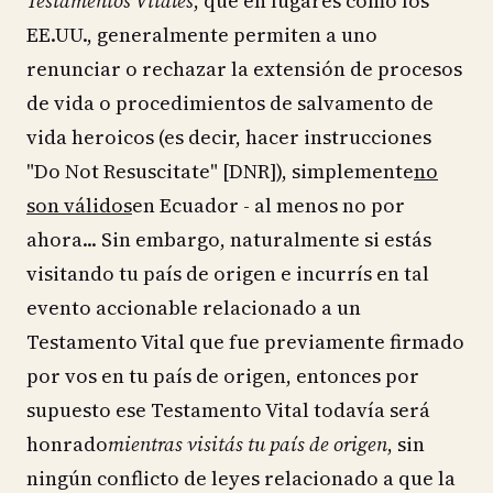
Testamentos Vitales
, que en lugares como los
EE.UU., generalmente permiten a uno
renunciar o rechazar la extensión de procesos
de vida o procedimientos de salvamento de
vida heroicos (es decir, hacer instrucciones
"Do Not Resuscitate" [DNR]), simplemente
no
son válidos
en Ecuador - al menos no por
ahora... Sin embargo, naturalmente si estás
visitando tu país de origen e incurrís en tal
evento accionable relacionado a un
Testamento Vital que fue previamente firmado
por vos en tu país de origen, entonces por
supuesto ese Testamento Vital todavía será
honrado
mientras visitás tu país de origen
, sin
ningún conflicto de leyes relacionado a que la