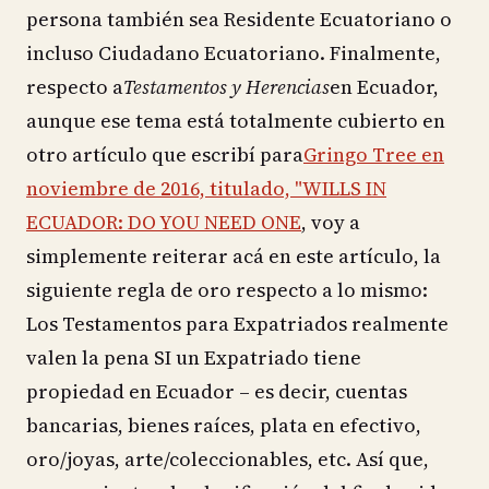
persona también sea Residente Ecuatoriano o
incluso Ciudadano Ecuatoriano. Finalmente,
respecto a
Testamentos y Herencias
en Ecuador,
aunque ese tema está totalmente cubierto en
otro artículo que escribí para
Gringo Tree en
noviembre de 2016, titulado, "WILLS IN
ECUADOR: DO YOU NEED ONE
, voy a
simplemente reiterar acá en este artículo, la
siguiente regla de oro respecto a lo mismo:
Los Testamentos para Expatriados realmente
valen la pena SI un Expatriado tiene
propiedad en Ecuador – es decir, cuentas
bancarias, bienes raíces, plata en efectivo,
oro/joyas, arte/coleccionables, etc. Así que,